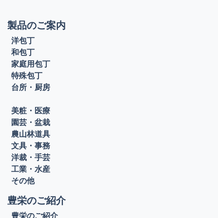
製品のご案内
洋包丁
和包丁
家庭用包丁
特殊包丁
台所・厨房
美粧・医療
園芸・盆栽
農山林道具
文具・事務
洋裁・手芸
工業・水産
その他
豊栄のご紹介
豊栄のご紹介