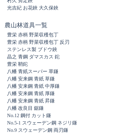
村久 剪定鋏
光吉紀 お花鋏 大久保鋏
農山林道具一覧
豊栄 赤柄 野菜収穫包丁
豊栄 赤柄 野菜収穫包丁 反刃
ステンレス製 ブドウ鋏
晶之 青鋼 ダマスカス 鉈
豊栄 鞘鉈
八幡 青紙スーパー 草鎌
八幡 安来鋼 青紙 草鎌
八幡 安来鋼 青紙 中厚鎌
八幡 安来鋼 青紙 厚鎌
八幡 安来鋼 青紙 昇鎌
八幡 改良目 鋸鎌
No.12 鋼付 カット鎌
No.5-1 スウェーデン鋼 ネジリ鎌
No.9 スウェーデン鋼 両刃鎌