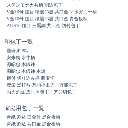
ステンモナカ共柄 割込包丁
V金10号 鎚目 積層33層 共口金 マホガニー柄
V金10号 鎚目 積層33層 共口金 青合板柄
AUS10 鎚目 三層鋼 共口金 切付包丁
和包丁一覧
霞研ぎ P柄
安来鋼 水牛柄
源昭忠 本鍛錬
源昭忠 本鍛錬 本焼
鋼付 切り込み柄 蕎麦切
豊栄 黒打ち 万能小出刃・万能庖丁
両刃割込 皮むき包丁・アジ切包丁
家庭用包丁一覧
青紙 割込 口金付 黒合板柄
青紙 割込 共口金 黒合板柄