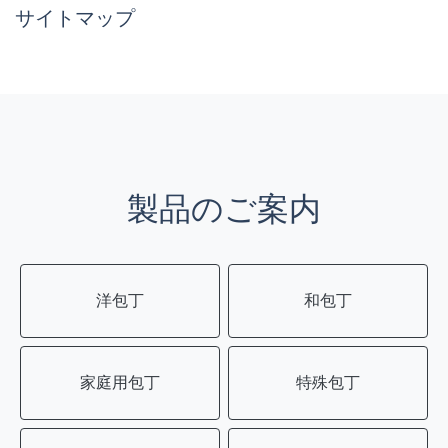
サイトマップ
製品のご案内
洋包丁
和包丁
家庭用包丁
特殊包丁