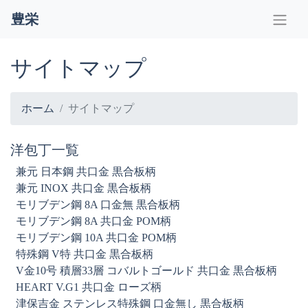
豊栄
サイトマップ
ホーム
サイトマップ
洋包丁一覧
兼元 日本鋼 共口金 黒合板柄
兼元 INOX 共口金 黒合板柄
モリブデン鋼 8A 口金無 黒合板柄
モリブデン鋼 8A 共口金 POM柄
モリブデン鋼 10A 共口金 POM柄
特殊鋼 V特 共口金 黒合板柄
V金10号 積層33層 コバルトゴールド 共口金 黒合板柄
HEART V.G1 共口金 ローズ柄
津保吉金 ステンレス特殊鋼 口金無し 黒合板柄