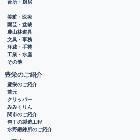
台所・厨房
美粧・医療
園芸・盆栽
農山林道具
文具・事務
洋裁・手芸
工業・水産
その他
豊栄のご紹介
豊栄のご紹介
兼元
クリッパー
みみくりん
関市のご紹介
包丁の製造工程
水野鍛錬所のご紹介