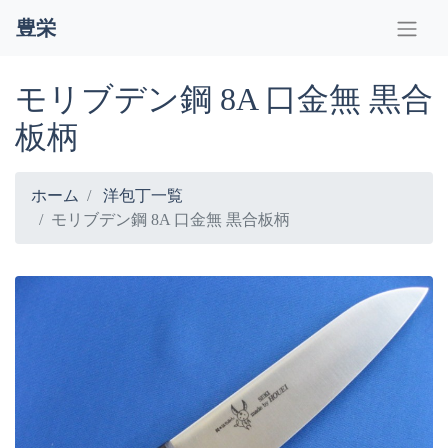
豊栄
モリブデン鋼 8A 口金無 黒合
板柄
ホーム
洋包丁一覧
モリブデン鋼 8A 口金無 黒合板柄