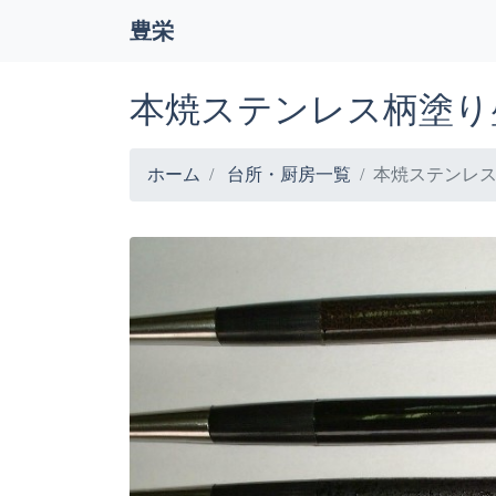
豊栄
本焼ステンレス柄塗り
ホーム
台所・厨房一覧
本焼ステンレ