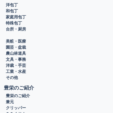
洋包丁
和包丁
家庭用包丁
特殊包丁
台所・厨房
美粧・医療
園芸・盆栽
農山林道具
文具・事務
洋裁・手芸
工業・水産
その他
豊栄のご紹介
豊栄のご紹介
兼元
クリッパー