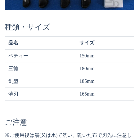
種類・サイズ
品名
サイズ
ペティー
150mm
三徳
180mm
剣型
185mm
薄刃
165mm
ご注意
※ご使用後は湯(又は水)で洗い、乾いた布で刃先に注意し