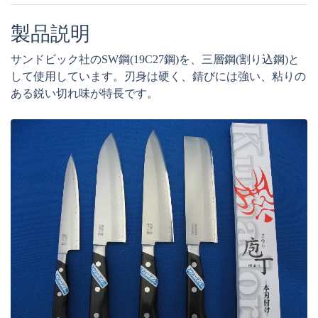
製品説明
サンドビック社のSW鋼(19C27鋼)を、三層鋼(割り込鋼)と
して使用しています。刃身は硬く、錆びには強い、粘りの
ある鋭い切れ味が特長です。