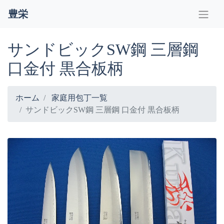
豊栄
サンドビックSW鋼 三層鋼
口金付 黒合板柄
ホーム
家庭用包丁一覧
サンドビックSW鋼 三層鋼 口金付 黒合板柄